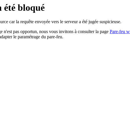
a été bloqué
rce car la requête envoyée vers le serveur a été jugée suspicieuse.
age n'est pas opportun, nous vous invitons à consulter la page
Pare-feu w
adapter le paramétrage du pare-feu.