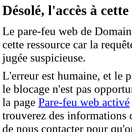
Désolé, l'accès à cett
Le pare-feu web de Domaine 
cette ressource car la requê
jugée suspicieuse.
L'erreur est humaine, et le p
le blocage n'est pas opportu
la page
Pare-feu web activé
trouverez des informations 
de nous contacter pour qu'o