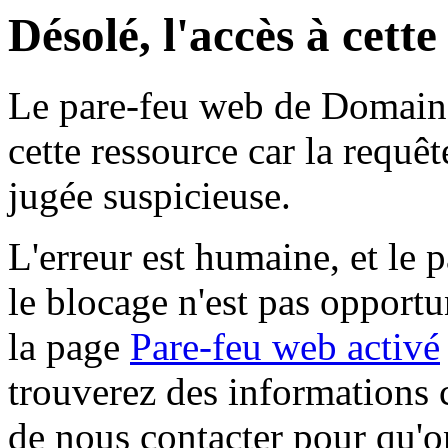
Désolé, l'accès à cett
Le pare-feu web de Domaine 
cette ressource car la requê
jugée suspicieuse.
L'erreur est humaine, et le p
le blocage n'est pas opportu
la page
Pare-feu web activé
trouverez des informations 
de nous contacter pour qu'o