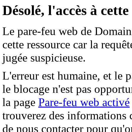
Désolé, l'accès à cett
Le pare-feu web de Domaine 
cette ressource car la requê
jugée suspicieuse.
L'erreur est humaine, et le p
le blocage n'est pas opportu
la page
Pare-feu web activé
trouverez des informations 
de nous contacter pour qu'o