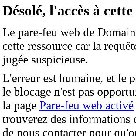
Désolé, l'accès à cett
Le pare-feu web de Domaine 
cette ressource car la requê
jugée suspicieuse.
L'erreur est humaine, et le p
le blocage n'est pas opportu
la page
Pare-feu web activé
trouverez des informations 
de nous contacter pour qu'o