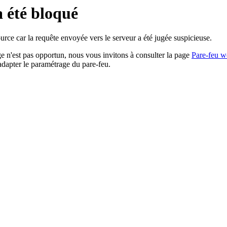
a été bloqué
rce car la requête envoyée vers le serveur a été jugée suspicieuse.
age n'est pas opportun, nous vous invitons à consulter la page
Pare-feu w
adapter le paramétrage du pare-feu.