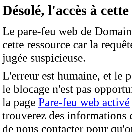
Désolé, l'accès à cett
Le pare-feu web de Domaine 
cette ressource car la requê
jugée suspicieuse.
L'erreur est humaine, et le p
le blocage n'est pas opportu
la page
Pare-feu web activé
trouverez des informations 
de nous contacter pour qu'o