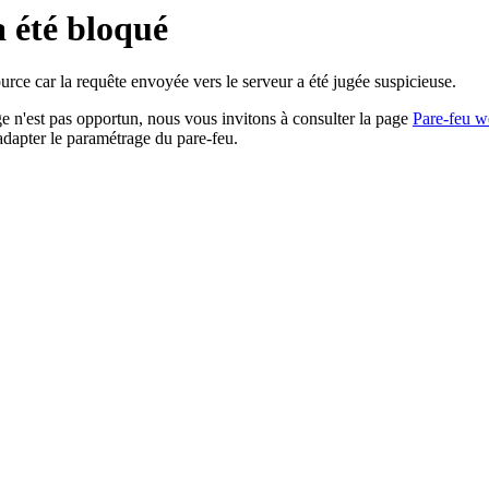
a été bloqué
rce car la requête envoyée vers le serveur a été jugée suspicieuse.
age n'est pas opportun, nous vous invitons à consulter la page
Pare-feu w
adapter le paramétrage du pare-feu.