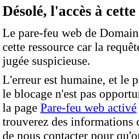
Désolé, l'accès à cett
Le pare-feu web de Domaine 
cette ressource car la requê
jugée suspicieuse.
L'erreur est humaine, et le p
le blocage n'est pas opportu
la page
Pare-feu web activé
trouverez des informations 
de nous contacter pour qu'o