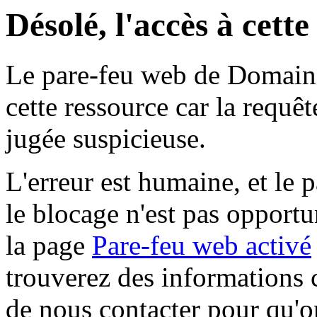
Désolé, l'accès à cett
Le pare-feu web de Domaine 
cette ressource car la requê
jugée suspicieuse.
L'erreur est humaine, et le p
le blocage n'est pas opportu
la page
Pare-feu web activé
trouverez des informations 
de nous contacter pour qu'o