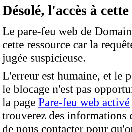
Désolé, l'accès à cett
Le pare-feu web de Domaine 
cette ressource car la requê
jugée suspicieuse.
L'erreur est humaine, et le p
le blocage n'est pas opportu
la page
Pare-feu web activé
trouverez des informations 
de nous contacter pour qu'o