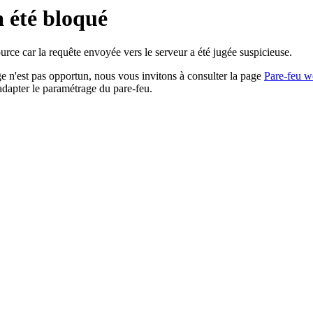
a été bloqué
rce car la requête envoyée vers le serveur a été jugée suspicieuse.
age n'est pas opportun, nous vous invitons à consulter la page
Pare-feu w
adapter le paramétrage du pare-feu.