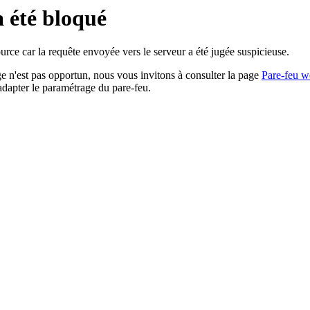
a été bloqué
rce car la requête envoyée vers le serveur a été jugée suspicieuse.
age n'est pas opportun, nous vous invitons à consulter la page
Pare-feu w
adapter le paramétrage du pare-feu.