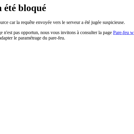
a été bloqué
rce car la requête envoyée vers le serveur a été jugée suspicieuse.
age n'est pas opportun, nous vous invitons à consulter la page
Pare-feu w
adapter le paramétrage du pare-feu.