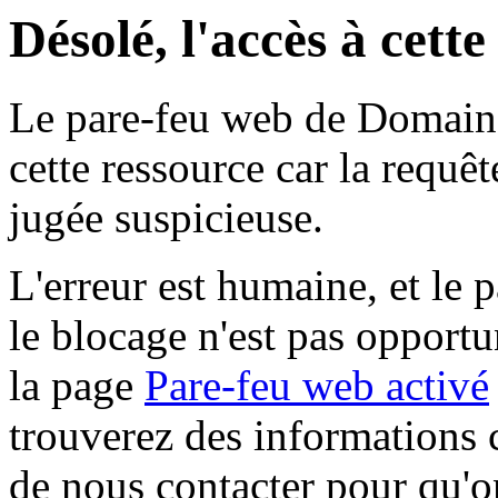
Désolé, l'accès à cett
Le pare-feu web de Domaine 
cette ressource car la requê
jugée suspicieuse.
L'erreur est humaine, et le p
le blocage n'est pas opportu
la page
Pare-feu web activé
trouverez des informations 
de nous contacter pour qu'o