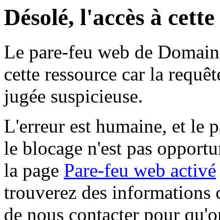
Désolé, l'accès à cett
Le pare-feu web de Domaine 
cette ressource car la requê
jugée suspicieuse.
L'erreur est humaine, et le p
le blocage n'est pas opportu
la page
Pare-feu web activé
trouverez des informations 
de nous contacter pour qu'o