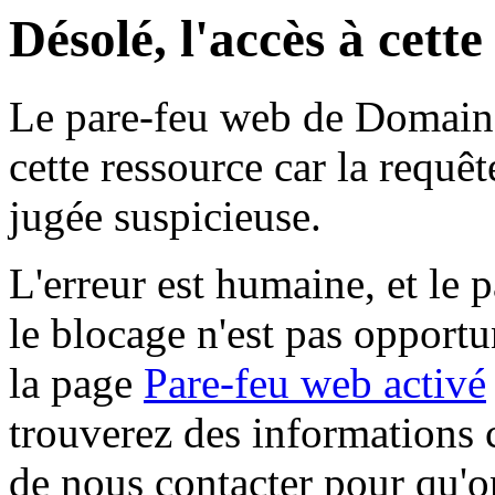
Désolé, l'accès à cett
Le pare-feu web de Domaine 
cette ressource car la requê
jugée suspicieuse.
L'erreur est humaine, et le p
le blocage n'est pas opportu
la page
Pare-feu web activé
trouverez des informations 
de nous contacter pour qu'o