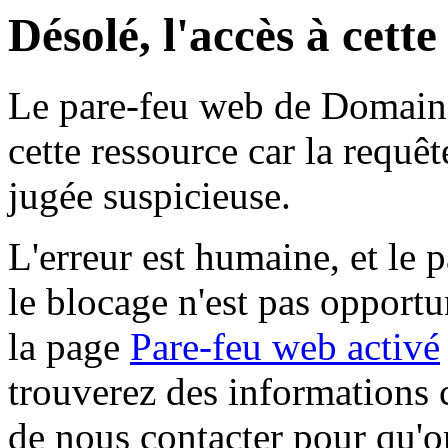
Désolé, l'accès à cett
Le pare-feu web de Domaine 
cette ressource car la requê
jugée suspicieuse.
L'erreur est humaine, et le p
le blocage n'est pas opportu
la page
Pare-feu web activé
trouverez des informations 
de nous contacter pour qu'o