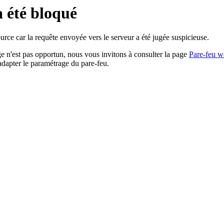
a été bloqué
rce car la requête envoyée vers le serveur a été jugée suspicieuse.
age n'est pas opportun, nous vous invitons à consulter la page
Pare-feu w
adapter le paramétrage du pare-feu.