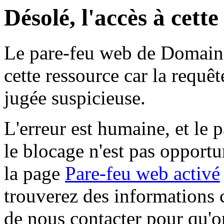
Désolé, l'accès à cett
Le pare-feu web de Domaine 
cette ressource car la requê
jugée suspicieuse.
L'erreur est humaine, et le p
le blocage n'est pas opportu
la page
Pare-feu web activé
trouverez des informations 
de nous contacter pour qu'o