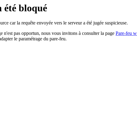
a été bloqué
rce car la requête envoyée vers le serveur a été jugée suspicieuse.
age n'est pas opportun, nous vous invitons à consulter la page
Pare-feu w
adapter le paramétrage du pare-feu.