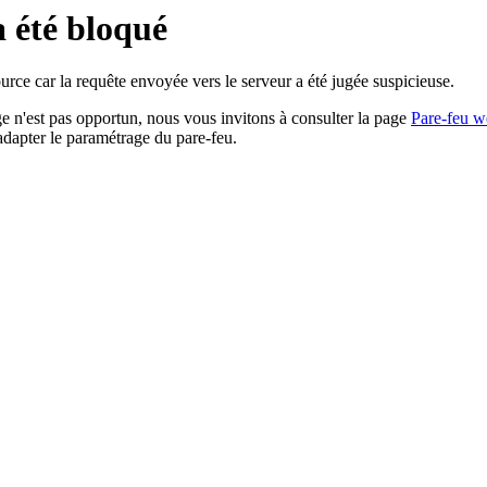
a été bloqué
rce car la requête envoyée vers le serveur a été jugée suspicieuse.
age n'est pas opportun, nous vous invitons à consulter la page
Pare-feu w
adapter le paramétrage du pare-feu.