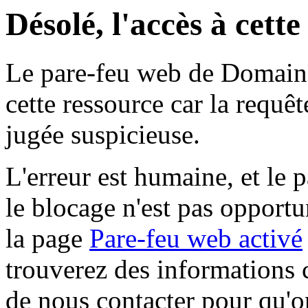
Désolé, l'accès à cett
Le pare-feu web de Domaine 
cette ressource car la requê
jugée suspicieuse.
L'erreur est humaine, et le p
le blocage n'est pas opportu
la page
Pare-feu web activé
trouverez des informations 
de nous contacter pour qu'o