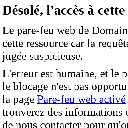
Désolé, l'accès à cett
Le pare-feu web de Domaine 
cette ressource car la requê
jugée suspicieuse.
L'erreur est humaine, et le p
le blocage n'est pas opportu
la page
Pare-feu web activé
trouverez des informations 
de nous contacter pour qu'o