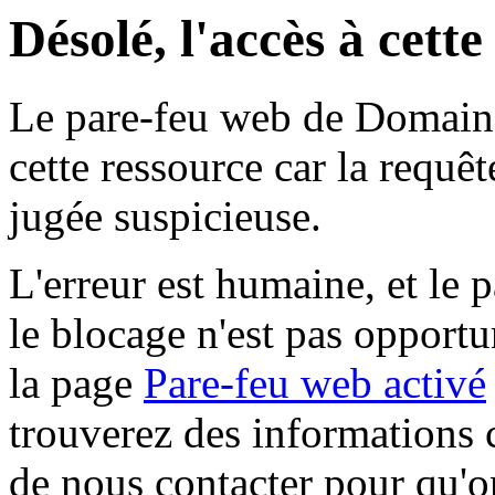
Désolé, l'accès à cett
Le pare-feu web de Domaine 
cette ressource car la requê
jugée suspicieuse.
L'erreur est humaine, et le p
le blocage n'est pas opportu
la page
Pare-feu web activé
trouverez des informations 
de nous contacter pour qu'o