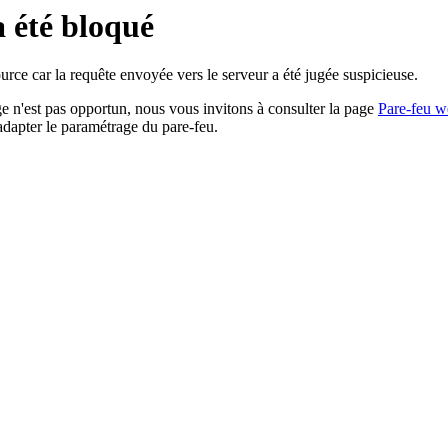
a été bloqué
rce car la requête envoyée vers le serveur a été jugée suspicieuse.
age n'est pas opportun, nous vous invitons à consulter la page
Pare-feu w
adapter le paramétrage du pare-feu.