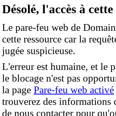
Désolé, l'accès à cett
Le pare-feu web de Domaine 
cette ressource car la requê
jugée suspicieuse.
L'erreur est humaine, et le p
le blocage n'est pas opportu
la page
Pare-feu web activé
trouverez des informations 
de nous contacter pour qu'o