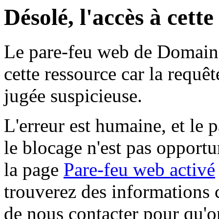
Désolé, l'accès à cett
Le pare-feu web de Domaine 
cette ressource car la requê
jugée suspicieuse.
L'erreur est humaine, et le p
le blocage n'est pas opportu
la page
Pare-feu web activé
trouverez des informations 
de nous contacter pour qu'o