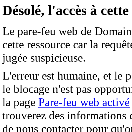
Désolé, l'accès à cett
Le pare-feu web de Domaine 
cette ressource car la requê
jugée suspicieuse.
L'erreur est humaine, et le p
le blocage n'est pas opportu
la page
Pare-feu web activé
trouverez des informations 
de nous contacter pour qu'o