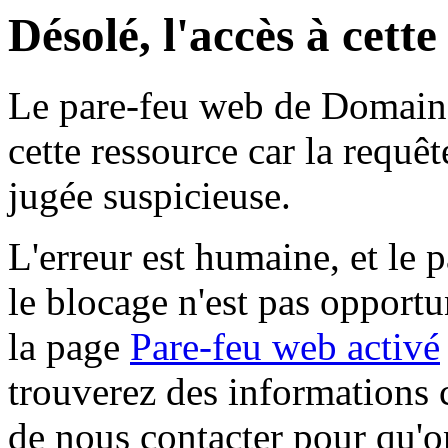
Désolé, l'accès à cett
Le pare-feu web de Domaine 
cette ressource car la requê
jugée suspicieuse.
L'erreur est humaine, et le p
le blocage n'est pas opportu
la page
Pare-feu web activé
trouverez des informations 
de nous contacter pour qu'o