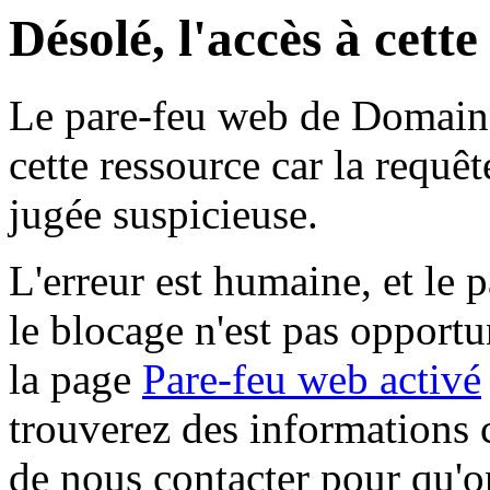
Désolé, l'accès à cett
Le pare-feu web de Domaine 
cette ressource car la requê
jugée suspicieuse.
L'erreur est humaine, et le p
le blocage n'est pas opportu
la page
Pare-feu web activé
trouverez des informations 
de nous contacter pour qu'o