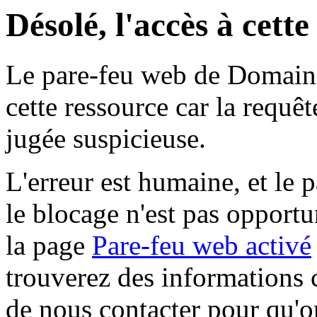
Désolé, l'accès à cett
Le pare-feu web de Domaine 
cette ressource car la requê
jugée suspicieuse.
L'erreur est humaine, et le p
le blocage n'est pas opportu
la page
Pare-feu web activé
trouverez des informations 
de nous contacter pour qu'o