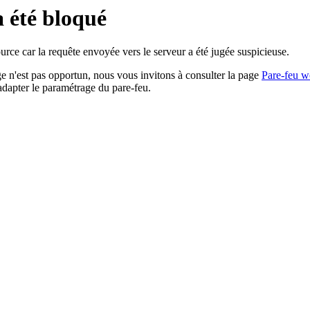
a été bloqué
rce car la requête envoyée vers le serveur a été jugée suspicieuse.
age n'est pas opportun, nous vous invitons à consulter la page
Pare-feu w
adapter le paramétrage du pare-feu.