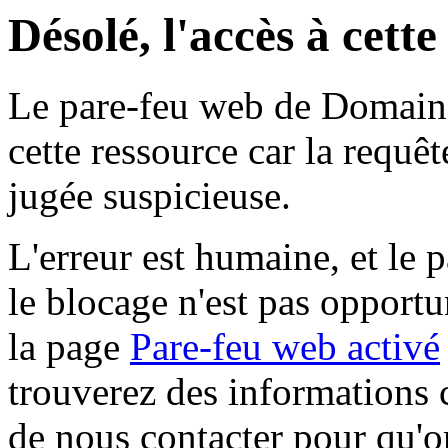
Désolé, l'accès à cett
Le pare-feu web de Domaine 
cette ressource car la requê
jugée suspicieuse.
L'erreur est humaine, et le p
le blocage n'est pas opportu
la page
Pare-feu web activé
trouverez des informations 
de nous contacter pour qu'o