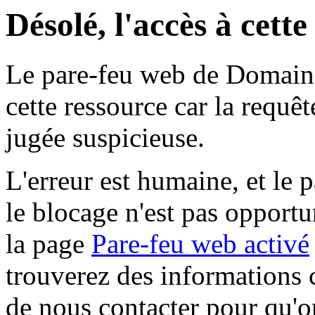
Désolé, l'accès à cett
Le pare-feu web de Domaine 
cette ressource car la requê
jugée suspicieuse.
L'erreur est humaine, et le p
le blocage n'est pas opportu
la page
Pare-feu web activé
trouverez des informations 
de nous contacter pour qu'o