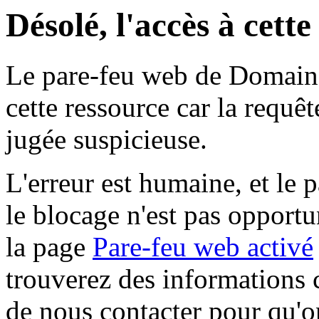
Désolé, l'accès à cett
Le pare-feu web de Domaine 
cette ressource car la requê
jugée suspicieuse.
L'erreur est humaine, et le p
le blocage n'est pas opportu
la page
Pare-feu web activé
trouverez des informations 
de nous contacter pour qu'o