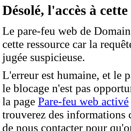
Désolé, l'accès à cett
Le pare-feu web de Domaine 
cette ressource car la requê
jugée suspicieuse.
L'erreur est humaine, et le p
le blocage n'est pas opportu
la page
Pare-feu web activé
trouverez des informations 
de nous contacter pour qu'o