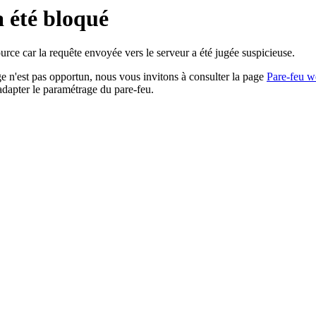
a été bloqué
rce car la requête envoyée vers le serveur a été jugée suspicieuse.
age n'est pas opportun, nous vous invitons à consulter la page
Pare-feu w
adapter le paramétrage du pare-feu.