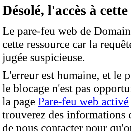
Désolé, l'accès à cett
Le pare-feu web de Domaine 
cette ressource car la requê
jugée suspicieuse.
L'erreur est humaine, et le p
le blocage n'est pas opportu
la page
Pare-feu web activé
trouverez des informations 
de nous contacter pour qu'o