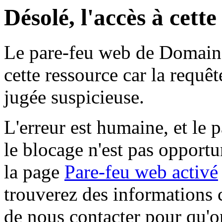
Désolé, l'accès à cett
Le pare-feu web de Domaine 
cette ressource car la requê
jugée suspicieuse.
L'erreur est humaine, et le p
le blocage n'est pas opportu
la page
Pare-feu web activé
trouverez des informations 
de nous contacter pour qu'o