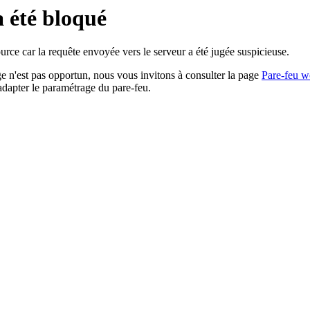
a été bloqué
rce car la requête envoyée vers le serveur a été jugée suspicieuse.
age n'est pas opportun, nous vous invitons à consulter la page
Pare-feu w
adapter le paramétrage du pare-feu.