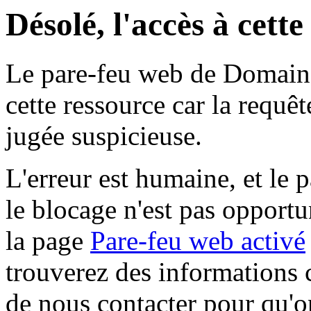
Désolé, l'accès à cett
Le pare-feu web de Domaine 
cette ressource car la requê
jugée suspicieuse.
L'erreur est humaine, et le p
le blocage n'est pas opportu
la page
Pare-feu web activé
trouverez des informations 
de nous contacter pour qu'o