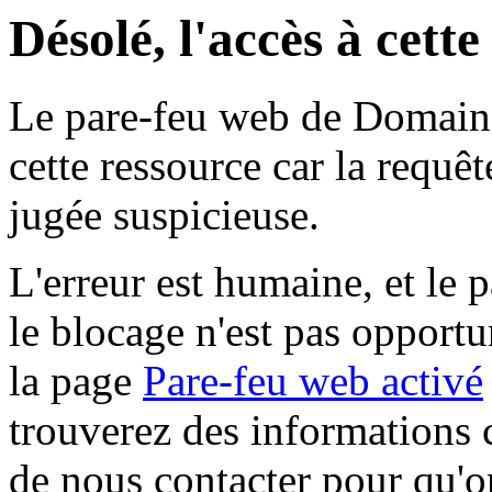
Désolé, l'accès à cett
Le pare-feu web de Domaine 
cette ressource car la requê
jugée suspicieuse.
L'erreur est humaine, et le p
le blocage n'est pas opportu
la page
Pare-feu web activé
trouverez des informations 
de nous contacter pour qu'o