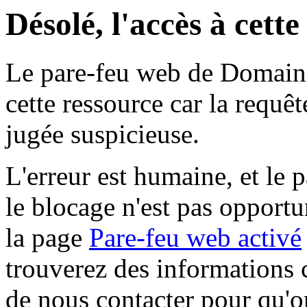
Désolé, l'accès à cett
Le pare-feu web de Domaine 
cette ressource car la requê
jugée suspicieuse.
L'erreur est humaine, et le p
le blocage n'est pas opportu
la page
Pare-feu web activé
trouverez des informations 
de nous contacter pour qu'o