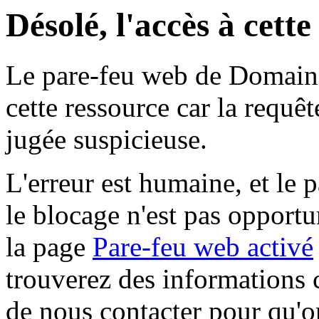
Désolé, l'accès à cett
Le pare-feu web de Domaine 
cette ressource car la requê
jugée suspicieuse.
L'erreur est humaine, et le p
le blocage n'est pas opportu
la page
Pare-feu web activé
trouverez des informations 
de nous contacter pour qu'o