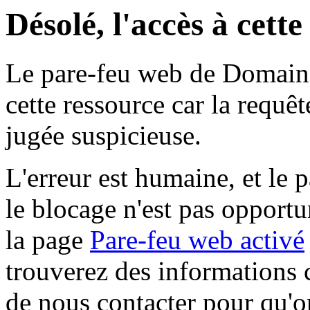
Désolé, l'accès à cett
Le pare-feu web de Domaine 
cette ressource car la requê
jugée suspicieuse.
L'erreur est humaine, et le p
le blocage n'est pas opportu
la page
Pare-feu web activé
trouverez des informations 
de nous contacter pour qu'o