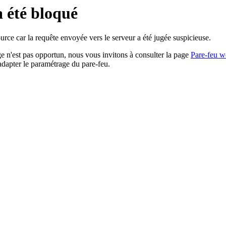
a été bloqué
rce car la requête envoyée vers le serveur a été jugée suspicieuse.
age n'est pas opportun, nous vous invitons à consulter la page
Pare-feu w
adapter le paramétrage du pare-feu.