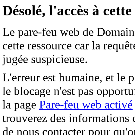
Désolé, l'accès à cett
Le pare-feu web de Domaine 
cette ressource car la requê
jugée suspicieuse.
L'erreur est humaine, et le p
le blocage n'est pas opportu
la page
Pare-feu web activé
trouverez des informations 
de nous contacter pour qu'o