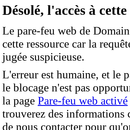
Désolé, l'accès à cett
Le pare-feu web de Domaine 
cette ressource car la requê
jugée suspicieuse.
L'erreur est humaine, et le p
le blocage n'est pas opportu
la page
Pare-feu web activé
trouverez des informations 
de nous contacter pour qu'o