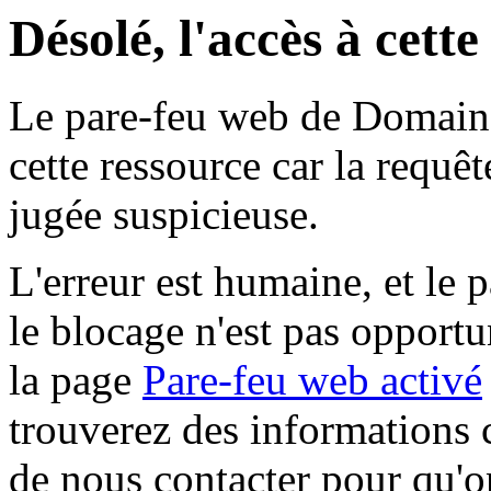
Désolé, l'accès à cett
Le pare-feu web de Domaine 
cette ressource car la requê
jugée suspicieuse.
L'erreur est humaine, et le p
le blocage n'est pas opportu
la page
Pare-feu web activé
trouverez des informations 
de nous contacter pour qu'o